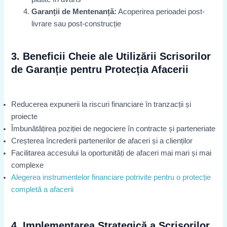
Garanții de Mentenanță:
Acoperirea perioadei post-
livrare sau post-construcție
3. Beneficii Cheie ale Utilizării Scrisorilor
de Garanție pentru Protecția Afacerii
Reducerea expunerii la riscuri financiare în tranzacții și
proiecte
Îmbunătățirea poziției de negociere în contracte și parteneriate
Creșterea încrederii partenerilor de afaceri și a clienților
Facilitarea accesului la oportunități de afaceri mai mari și mai
complexe
Alegerea instrumentelor financiare potrivite pentru o protecție
completă a afacerii
4. Implementarea Strategică a Scrisorilor