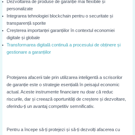
Dezvoltarea de produse de garanție mai flexibile și
personalizate
Integrarea tehnologiei blockchain pentru o securitate și
transparență sporite
Creșterea importanței garanțiilor în contextul economiei
digitale și globale
Transformarea digitală continuă a procesului de obținere și
gestionare a garanțiilor
Protejarea afacerii tale prin utilizarea inteligentă a scrisorilor
de garanție este o strategie esențială în peisajul economic
actual. Aceste instrumente financiare nu doar că reduc
riscurile, dar și creează oportunități de creștere și dezvoltare,
oferindu-ți un avantaj competitiv semnificativ.
Pentru a începe să-ți protejezi și să-ți dezvolți afacerea cu