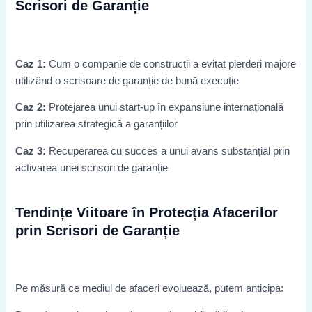
Scrisori de Garanție
Caz 1:
Cum o companie de construcții a evitat pierderi majore
utilizând o scrisoare de garanție de bună execuție
Caz 2:
Protejarea unui start-up în expansiune internațională
prin utilizarea strategică a garanțiilor
Caz 3:
Recuperarea cu succes a unui avans substanțial prin
activarea unei scrisori de garanție
Tendințe Viitoare în Protecția Afacerilor
prin Scrisori de Garanție
Pe măsură ce mediul de afaceri evoluează, putem anticipa: