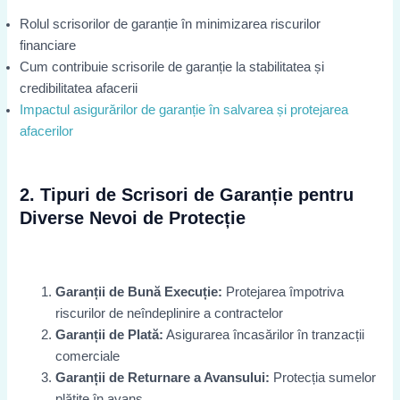
Rolul scrisorilor de garanție în minimizarea riscurilor
financiare
Cum contribuie scrisorile de garanție la stabilitatea și
credibilitatea afacerii
Impactul asigurărilor de garanție în salvarea și protejarea
afacerilor
2. Tipuri de Scrisori de Garanție pentru
Diverse Nevoi de Protecție
Garanții de Bună Execuție:
Protejarea împotriva
riscurilor de neîndeplinire a contractelor
Garanții de Plată:
Asigurarea încasărilor în tranzacții
comerciale
Garanții de Returnare a Avansului:
Protecția sumelor
plătite în avans