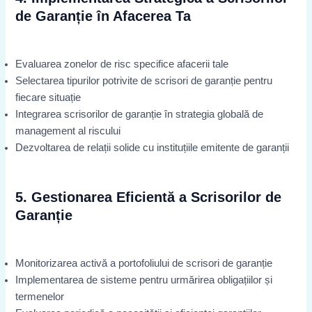
de Garanție în Afacerea Ta
Evaluarea zonelor de risc specifice afacerii tale
Selectarea tipurilor potrivite de scrisori de garanție pentru
fiecare situație
Integrarea scrisorilor de garanție în strategia globală de
management al riscului
Dezvoltarea de relații solide cu instituțiile emitente de garanții
5. Gestionarea Eficientă a Scrisorilor de
Garanție
Monitorizarea activă a portofoliului de scrisori de garanție
Implementarea de sisteme pentru urmărirea obligațiilor și
termenelor