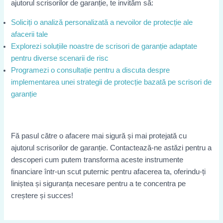
ajutorul scrisorilor de garanție, te invităm să:
Soliciți o analiză personalizată a nevoilor de protecție ale
afacerii tale
Explorezi soluțiile noastre de scrisori de garanție adaptate
pentru diverse scenarii de risc
Programezi o consultație pentru a discuta despre
implementarea unei strategii de protecție bazată pe scrisori de
garanție
Fă pasul către o afacere mai sigură și mai protejată cu
ajutorul scrisorilor de garanție. Contactează-ne astăzi pentru a
descoperi cum putem transforma aceste instrumente
financiare într-un scut puternic pentru afacerea ta, oferindu-ți
liniștea și siguranța necesare pentru a te concentra pe
creștere și succes!