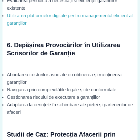
Evaluarea periodică a necesității și eficienței garanțiilor
existente
Utilizarea platformelor digitale pentru managementul eficient al
garanțiilor
6. Depășirea Provocărilor în Utilizarea
Scrisorilor de Garanție
Abordarea costurilor asociate cu obținerea și menținerea
garanțiilor
Navigarea prin complexitățile legale și de conformitate
Gestionarea riscului de executare a garanțiilor
Adaptarea la cerințele în schimbare ale pieței și partenerilor de
afaceri
Studii de Caz: Protecția Afacerii prin